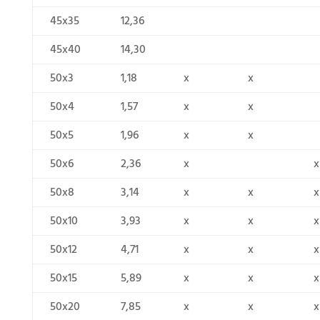
45x35
12,36
45x40
14,30
50x3
1,18
x
x
50x4
1,57
x
x
50x5
1,96
x
x
50x6
2,36
x
x
50x8
3,14
x
x
x
50x10
3,93
x
x
x
50x12
4,71
x
x
x
50x15
5,89
x
x
x
50x20
7,85
x
x
x