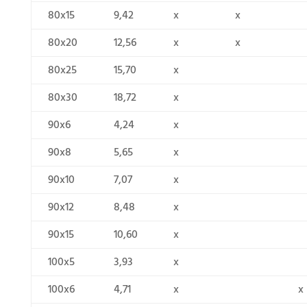
80x15
9,42
x
x
80x20
12,56
x
x
80x25
15,70
x
80x30
18,72
x
90x6
4,24
x
90x8
5,65
x
90x10
7,07
x
90x12
8,48
x
90x15
10,60
x
100x5
3,93
x
100x6
4,71
x
x