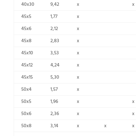
40x30
9,42
x
x
45x5
1,77
x
45x6
2,12
x
45x8
2,83
x
45x10
3,53
x
45x12
4,24
x
45x15
5,30
x
50x4
1,57
x
50x5
1,96
x
x
50x6
2,36
x
x
50x8
3,14
x
x
x