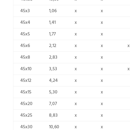
45x3
1,06
x
x
45x4
1,41
x
x
45x5
1,77
x
x
45x6
2,12
x
x
x
45x8
2,83
x
x
45x10
3,53
x
x
x
45x12
4,24
x
x
45x15
5,30
x
x
45x20
7,07
x
x
45x25
8,83
x
x
45x30
10,60
x
x