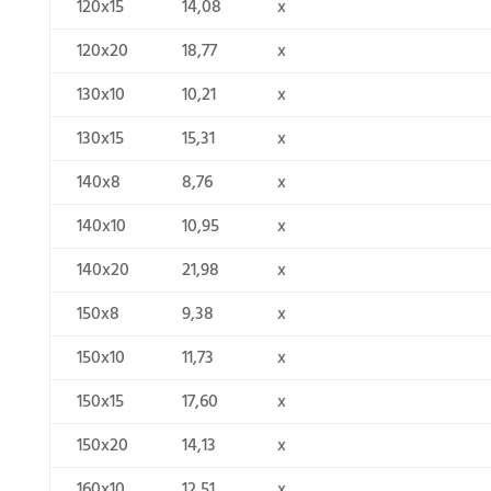
120x15
14,08
x
120x20
18,77
x
130x10
10,21
x
130x15
15,31
x
140x8
8,76
x
140x10
10,95
x
140x20
21,98
x
150x8
9,38
x
150x10
11,73
x
150x15
17,60
x
150x20
14,13
x
160x10
12,51
x