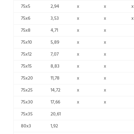
75x5
2,94
x
x
x
75x6
3,53
x
x
x
75x8
4,71
x
x
75x10
5,89
x
x
75x12
7,07
x
x
75x15
8,83
x
x
75x20
11,78
x
x
75x25
14,72
x
x
75x30
17,66
x
x
75x35
20,61
80x3
1,92