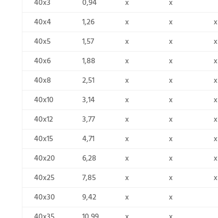
40x3
0,94
x
x
40x4
1,26
x
x
x
40x5
1,57
x
x
x
40x6
1,88
x
x
x
40x8
2,51
x
x
x
40x10
3,14
x
x
x
40x12
3,77
x
x
x
40x15
4,71
x
x
x
40x20
6,28
x
x
x
40x25
7,85
x
x
x
40x30
9,42
x
x
40x35
10,99
x
x