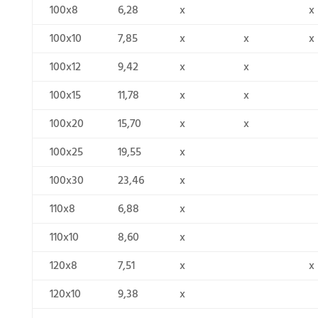
100x8
6,28
x
x
100x10
7,85
x
x
x
100x12
9,42
x
x
100x15
11,78
x
x
100x20
15,70
x
x
100x25
19,55
x
100x30
23,46
x
110x8
6,88
x
110x10
8,60
x
120x8
7,51
x
x
120x10
9,38
x