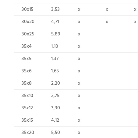
30x15
3,53
x
x
x
30x20
4,71
x
x
x
30x25
5,89
x
35x4
1,10
x
35x5
1,37
x
35x6
1,65
x
35x8
2,20
x
35x10
2,75
x
35x12
3,30
x
35x15
4,12
x
35x20
5,50
x