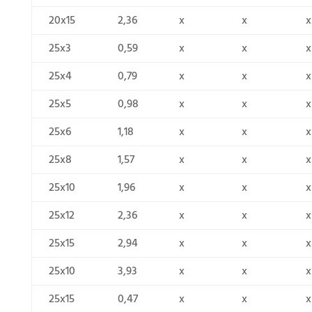
20x15
2,36
x
x
x
25x3
0,59
x
x
x
25x4
0,79
x
x
x
25x5
0,98
x
x
x
25x6
1,18
x
x
x
25x8
1,57
x
x
x
25x10
1,96
x
x
x
25x12
2,36
x
x
x
25x15
2,94
x
x
x
25x10
3,93
x
x
x
25x15
0,47
x
x
x