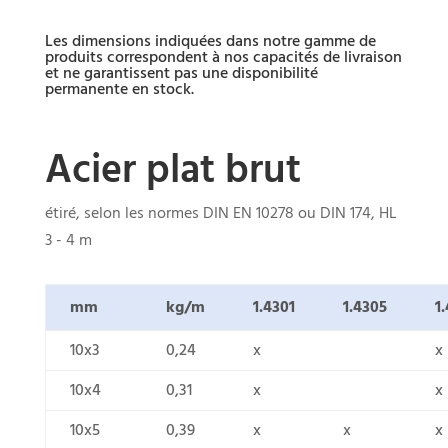
Les dimensions indiquées dans notre gamme de
produits correspondent à nos capacités de livraison
et ne garantissent pas une disponibilité
permanente en stock.
Acier plat brut
étiré, selon les normes DIN EN 10278 ou DIN 174, HL
3 - 4 m
mm
kg/m
1.4301
1.4305
1
10x3
0,24
x
x
10x4
0,31
x
x
10x5
0,39
x
x
x