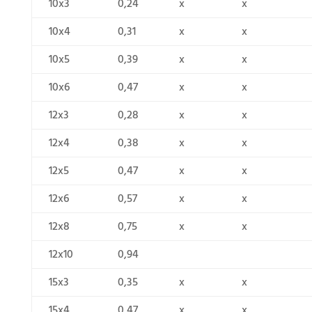
10x3
0,24
x
x
10x4
0,31
x
x
10x5
0,39
x
x
10x6
0,47
x
x
12x3
0,28
x
x
12x4
0,38
x
x
12x5
0,47
x
x
12x6
0,57
x
x
12x8
0,75
x
x
12x10
0,94
15x3
0,35
x
x
15x4
0,47
x
x