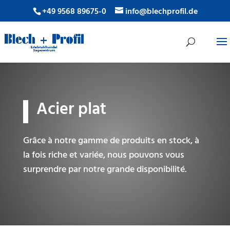
+49 9568 89675-0
info@blechprofil.de
Acier plat
Grâce à notre gamme de produits en stock, à
la fois riche et variée, nous pouvons vous
surprendre par notre grande disponibilité.