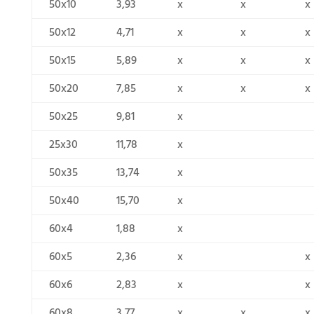
50x10
3,93
x
x
x
50x12
4,71
x
x
x
50x15
5,89
x
x
x
50x20
7,85
x
x
x
50x25
9,81
x
25x30
11,78
x
50x35
13,74
x
50x40
15,70
x
60x4
1,88
x
60x5
2,36
x
x
60x6
2,83
x
x
60x8
3,77
x
x
x