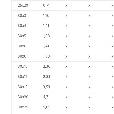
25x20
0,71
x
x
x
30x3
1,18
x
x
x
30x4
1,41
x
x
x
30x5
1,88
x
x
x
30x6
1,41
x
x
x
30x8
1,88
x
x
x
30x10
2,36
x
x
x
30x12
2,83
x
x
x
30x15
3,53
x
x
x
30x20
4,71
x
x
x
30x25
5,89
x
x
x