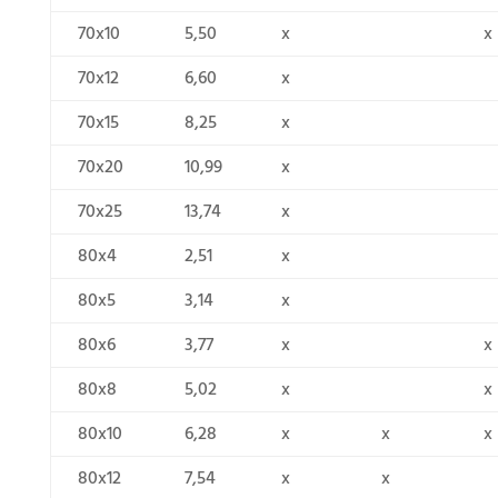
70x10
5,50
x
x
70x12
6,60
x
70x15
8,25
x
70x20
10,99
x
70x25
13,74
x
80x4
2,51
x
80x5
3,14
x
80x6
3,77
x
x
80x8
5,02
x
x
80x10
6,28
x
x
x
80x12
7,54
x
x