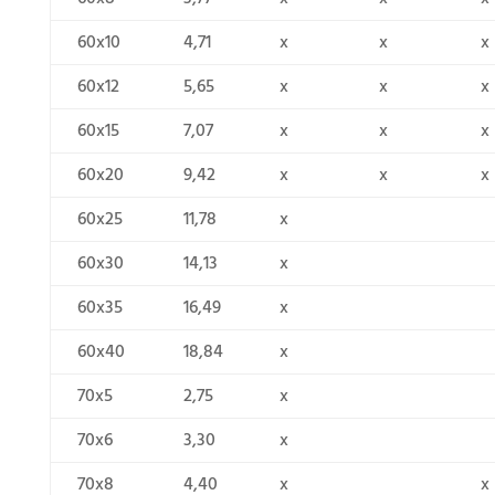
60x10
4,71
x
x
x
60x12
5,65
x
x
x
60x15
7,07
x
x
x
60x20
9,42
x
x
x
60x25
11,78
x
60x30
14,13
x
60x35
16,49
x
60x40
18,84
x
70x5
2,75
x
70x6
3,30
x
70x8
4,40
x
x