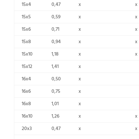
15x4
0,47
x
x
15x5
0,59
x
x
15x6
0,71
x
x
15x8
0,94
x
x
15x10
1,18
x
x
15x12
1,41
x
16x4
0,50
x
16x6
0,75
x
16x8
1,01
x
16x10
1,26
x
x
20x3
0,47
x
x