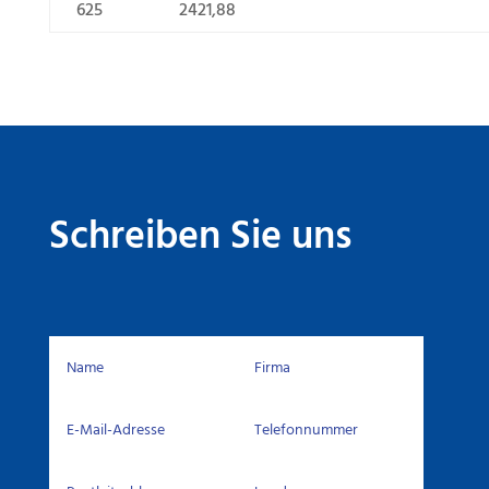
625
2421,88
Schreiben Sie uns