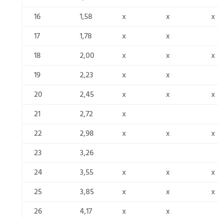
16
1,58
x
x
x
17
1,78
x
x
18
2,00
x
x
x
19
2,23
x
x
20
2,45
x
x
x
21
2,72
x
22
2,98
x
x
x
23
3,26
24
3,55
x
x
x
25
3,85
x
x
x
26
4,17
x
x