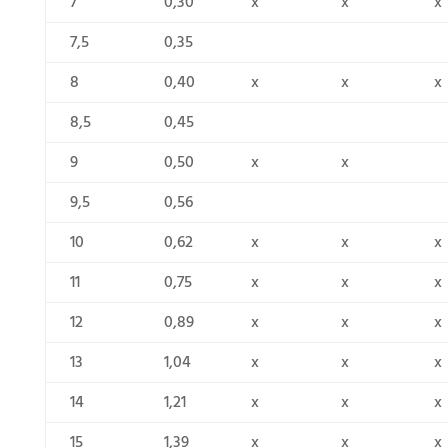
7
0,30
x
x
x
7,5
0,35
8
0,40
x
x
x
8,5
0,45
9
0,50
x
x
9,5
0,56
10
0,62
x
x
x
11
0,75
x
x
x
12
0,89
x
x
x
13
1,04
x
x
x
14
1,21
x
x
x
15
1,39
x
x
x