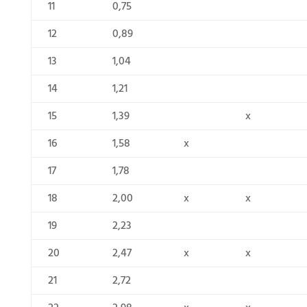
11
0,75
12
0,89
13
1,04
14
1,21
15
1,39
x
16
1,58
x
17
1,78
18
2,00
x
x
19
2,23
20
2,47
x
x
21
2,72