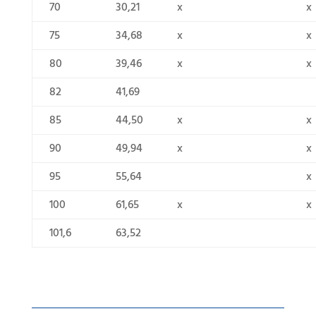
70
30,21
x
x
75
34,68
x
x
80
39,46
x
x
82
41,69
85
44,50
x
x
90
49,94
x
x
95
55,64
x
100
61,65
x
x
101,6
63,52