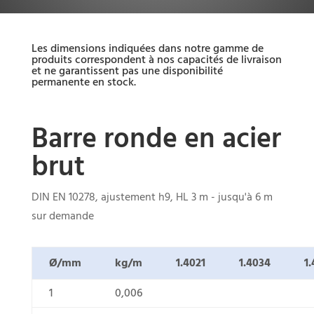
Les dimensions indiquées dans notre gamme de
produits correspondent à nos capacités de livraison
et ne garantissent pas une disponibilité
permanente en stock.
Barre ronde en acier
brut
DIN EN 10278, ajustement h9, HL 3 m - jusqu'à 6 m
sur demande
Ø/mm
kg/m
1.4021
1.4034
1
1
0,006