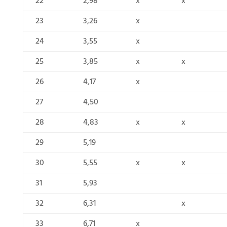
22
2,98
x
x
23
3,26
x
24
3,55
x
25
3,85
x
x
26
4,17
x
27
4,50
28
4,83
x
x
29
5,19
30
5,55
x
x
31
5,93
32
6,31
x
33
6,71
x