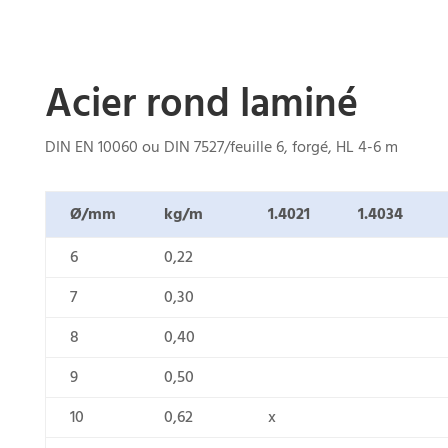
Acier rond laminé
DIN EN 10060 ou DIN 7527/feuille 6, forgé, HL 4-6 m
Ø/mm
kg/m
1.4021
1.4034
6
0,22
7
0,30
8
0,40
9
0,50
10
0,62
x