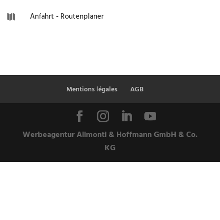
Anfahrt - Routenplaner

Mentions légales
AGB
Werbeagentur Alimonti & Hoffmann GmbH & Co.
KG