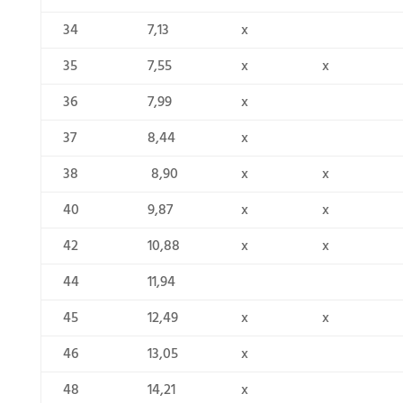
34
7,13
x
35
7,55
x
x
36
7,99
x
37
8,44
x
38
8,90
x
x
40
9,87
x
x
42
10,88
x
x
44
11,94
45
12,49
x
x
46
13,05
x
48
14,21
x