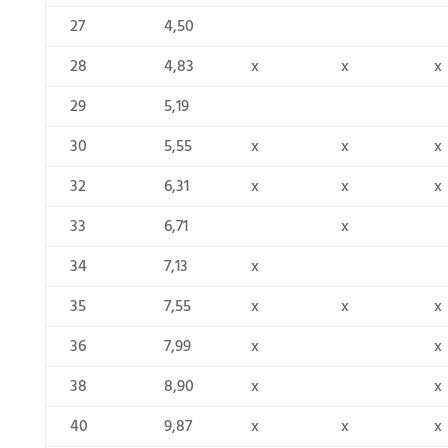
27
4,50
28
4,83
x
x
x
29
5,19
30
5,55
x
x
x
32
6,31
x
x
x
33
6,71
x
34
7,13
x
35
7,55
x
x
x
36
7,99
x
x
38
8,90
x
x
40
9,87
x
x
x