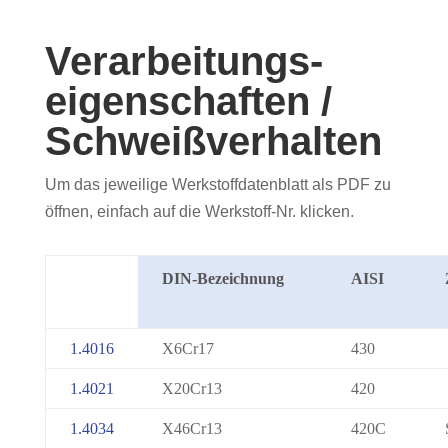
Verarbeitungs­
eigen­schaften /
Schweiß­ver­halten
Um das jeweilige Werkstoffdatenblatt als PDF zu
öffnen, einfach auf die Werkstoff-Nr. klicken.
DIN-Bezeichnung
AISI
1.4016
X6Cr17
430
1.4021
X20Cr13
420
1.4034
X46Cr13
420C