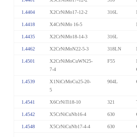
1.4404
X2CrNiMo17-12-2
316L
1.4418
X4CrNiMo 16-5
1.4435
X2CrNiMo18-14-3
316L
1.4462
X2CrNiMoN22-5-3
318LN
1.4501
X2CrNiMoCuWN25-
F55
7-4
1.4539
X1NiCrMoCu25-20-
904L
5
1.4541
X6CrNiTi18-10
321
1.4542
X5CrNiCuNb16-4
630
1.4548
X5CrNiCuNb17-4-4
630