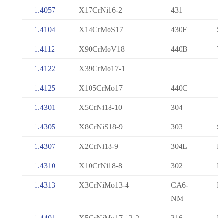
1.4057
X17CrNi16-2
431
1.4104
X14CrMoS17
430F
1.4112
X90CrMoV18
440B
1.4122
X39CrMo17-1
1.4125
X105CrMo17
440C
1.4301
X5CrNi18-10
304
1.4305
X8CrNiS18-9
303
1.4307
X2CrNi18-9
304L
1.4310
X10CrNi18-8
302
1.4313
X3CrNiMo13-4
CA6-
NM
1.4401
X5CrNiMo17-12-2
316